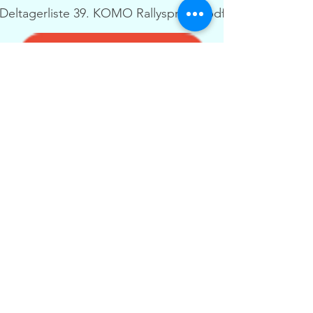
Deltagerliste 39. KOMO Rallysprint 4.pdf
Program KOMO Rallysprint 2026.pdf